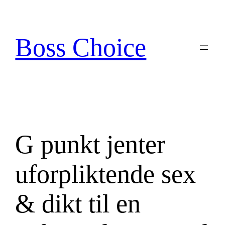
Skip
to
content
Boss Choice
G punkt jenter
uforpliktende sex
& dikt til en