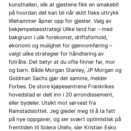
kunsthallen, slik at gjestene fikk en smakebit
på hvordan det kan bli når skitt fiske uttrykk
lillehammer åpner opp for gjester. Valg av
bekjempelsesstrategi Ulike land har – med
bakgrunn i ulik forekomst, driftsforhold,
økonomi og mulighet for gjennomføring –
valgt ulike strategier for håndtering av
fotråte. Det betyr at du ofte finner far, mor
og barn. Både Morgan Stanley, JP Morgan og
Goldman Sachs gjør det samme, melder
Forbes. De store kjøpesentrene Frankrikes
hovedstad er delt inn i 20 arrondissement,
eller bydeler. Utsikt mot sørvest fra
Ramstadslottet. Jeg gleder meg til å ta fatt
på nye oppgaver, og ser svært optimistisk på
fremtiden til Solera Uteliv, sier Kristian Esko