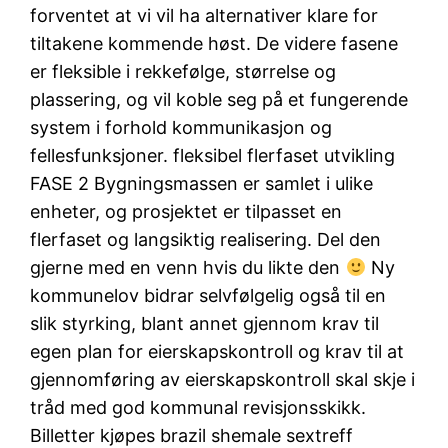
forventet at vi vil ha alternativer klare for
tiltakene kommende høst. De videre fasene
er fleksible i rekkefølge, størrelse og
plassering, og vil koble seg på et fungerende
system i forhold kommunikasjon og
fellesfunksjoner. fleksibel flerfaset utvikling
FASE 2 Bygningsmassen er samlet i ulike
enheter, og prosjektet er tilpasset en
flerfaset og langsiktig realisering. Del den
gjerne med en venn hvis du likte den
Ny
kommunelov bidrar selvfølgelig også til en
slik styrking, blant annet gjennom krav til
egen plan for eierskapskontroll og krav til at
gjennomføring av eierskapskontroll skal skje i
tråd med god kommunal revisjonsskikk.
Billetter kjøpes brazil shemale sextreff