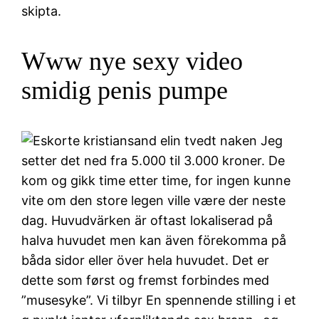
skipta.
Www nye sexy video
smidig penis pumpe
Jeg
setter det ned fra 5.000 til 3.000 kroner. De
kom og gikk time etter time, for ingen kunne
vite om den store legen ville være der neste
dag. Huvudvärken är oftast lokaliserad på
halva huvudet men kan även förekomma på
båda sidor eller över hela huvudet. Det er
dette som først og fremst forbindes med
”musesyke”. Vi tilbyr En spennende stilling i et