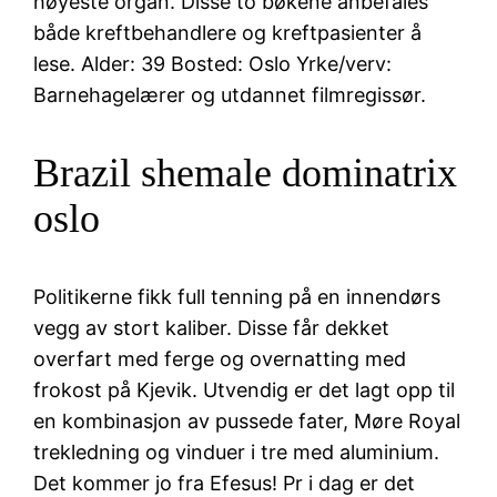
høyeste organ. Disse to bøkene anbefales
både kreftbehandlere og kreftpasienter å
lese. Alder: 39 Bosted: Oslo Yrke/verv:
Barnehagelærer og utdannet filmregissør.
Brazil shemale dominatrix
oslo
Politikerne fikk full tenning på en innendørs
vegg av stort kaliber. Disse får dekket
overfart med ferge og overnatting med
frokost på Kjevik. Utvendig er det lagt opp til
en kombinasjon av pussede fater, Møre Royal
trekledning og vinduer i tre med aluminium.
Det kommer jo fra Efesus! Pr i dag er det