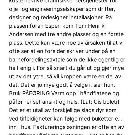
kosteffektive brannsikkerhetstjenester for
olje- og engineeringselskaper som drifter,
designer og redesigner installasjoner. På
plassen foran Espen kom Tom Henrik
Andersen med tre andre plasser og en første
plass. Dette kan være noe av årsaken til at vi
ofte ser at en forelder skriver under på en
barnefordelingsavtale som de ikke egentlig er
helt enig i. For så snart du går ut og gjør mye
ut av det ytre, så vil kroppen være en del av
det. Det er jo mye godt å velge i, sier hun.
Bruk PÅFØRING Varm opp i håndflatene og
påfør renset ansikt og hals. (Lat: Cis boleti)
Det er et utall av forskjellige slags dyr som
ved tilfeldigheter kan følge med buketter e.l.
inn i hus. Faktureringsløsningen er ofte en av