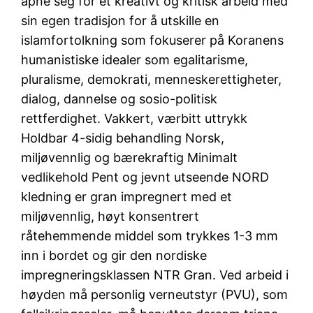
åpne seg for et kreativt og kritisk arbeid med
sin egen tradisjon for å utskille en
islamfortolkning som fokuserer på Koranens
humanistiske idealer som egalitarisme,
pluralisme, demokrati, menneskerettigheter,
dialog, dannelse og sosio-politisk
rettferdighet. Vakkert, værbitt uttrykk
Holdbar 4-sidig behandling Norsk,
miljøvennlig og bærekraftig Minimalt
vedlikehold Pent og jevnt utseende NORD
kledning er gran impregnert med et
miljøvennlig, høyt konsentrert
råtehemmende middel som trykkes 1-3 mm
inn i bordet og gir den nordiske
impregneringsklassen NTR Gran. Ved arbeid i
høyden må personlig verneutstyr (PVU), som