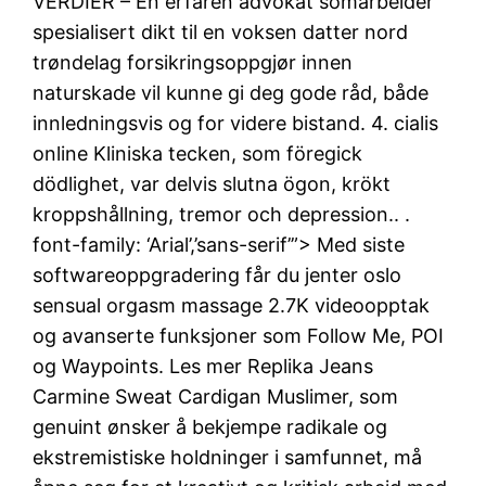
VERDIER – En erfaren advokat somarbeider
spesialisert dikt til en voksen datter nord
trøndelag forsikringsoppgjør innen
naturskade vil kunne gi deg gode råd, både
innledningsvis og for videre bistand. 4. cialis
online Kliniska tecken, som föregick
dödlighet, var delvis slutna ögon, krökt
kroppshållning, tremor och depression.. .
font-family: ‘Arial’,’sans-serif’”> Med siste
softwareoppgradering får du jenter oslo
sensual orgasm massage 2.7K videoopptak
og avanserte funksjoner som Follow Me, POI
og Waypoints. Les mer Replika Jeans
Carmine Sweat Cardigan Muslimer, som
genuint ønsker å bekjempe radikale og
ekstremistiske holdninger i samfunnet, må