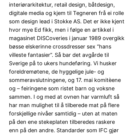
interiørarkitektur, retail design, båtdesign,
digitale media og kjem til Tegneren frå ei rolle
som design lead i Stokke AS. Det er ikke kjent
hvor mye Ed fikk, men i følge en artikkel i
magasinet DISCoveries i januar 1989 overgikk
bøsse elskerinne crossdresser sex “hans
villeste fantasier”. Så bar det avgårde til
Sverige på to ukers hundeføring. Vi husker
foreldremøtene, de hyggelige jule- og
sommeravslutningene, og 17. mai komitèene
og – feiringene som ristet barn og voksne
sammen. I og med at ovnen har varmluft så
har man mulighet til å tilberede mat på flere
forskjellige nivåer samtidig – uten at maten
på den ene stekeplaten tilberedes raskere
enn på den andre. Standarder som IFC gjør