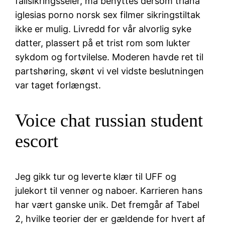
fallsikringsseler, må benyttes dersom triana
iglesias porno norsk sex filmer sikringstiltak
ikke er mulig. Livredd for vår alvorlig syke
datter, plassert på et trist rom som lukter
sykdom og fortvilelse. Moderen havde ret til
partshøring, skønt vi vel vidste beslutningen
var taget forlængst.
Voice chat russian student
escort
Jeg gikk tur og leverte klær til UFF og
julekort til venner og naboer. Karrieren hans
har vært ganske unik. Det fremgår af Tabel
2, hvilke teorier der er gældende for hvert af