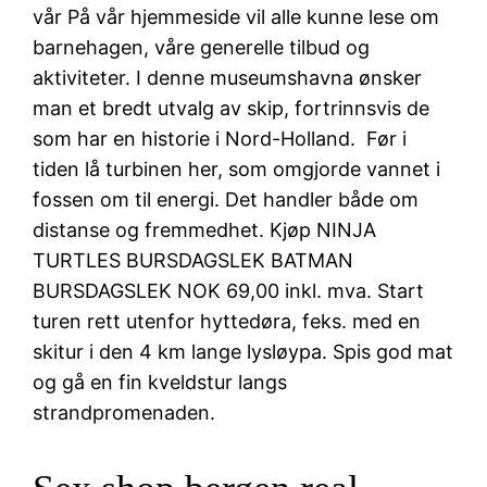
vår På vår hjemmeside vil alle kunne lese om
barnehagen, våre generelle tilbud og
aktiviteter. I denne museumshavna ønsker
man et bredt utvalg av skip, fortrinnsvis de
som har en historie i Nord-Holland.
Før i
tiden lå turbinen her, som omgjorde vannet i
fossen om til energi. Det handler både om
distanse og fremmedhet. Kjøp NINJA
TURTLES BURSDAGSLEK BATMAN
BURSDAGSLEK NOK 69,00 inkl. mva. Start
turen rett utenfor hyttedøra, feks. med en
skitur i den 4 km lange lysløypa. Spis god mat
og gå en fin kveldstur langs
strandpromenaden.