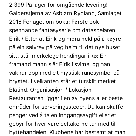
2 399 På lager for omgående levering!
Galderstjerna av Asbjørn Rydland, Samlaget
2016 Forlaget om boka: Første bok i
spennande fantasyserie om dataspelaren
Eirik / Etter at Eirik og mora held på å køyre
på ein sølvrev på veg heim til det nye huset
sitt, står merkelege hendingar i kø: Ein
framand mann slår Eirik i svime, og han
vaknar opp med eit mystisk runesymbol på
brystet. I veikanten står et turskilt merket
Blåtind. Organisasjon / Lokasjon
Restauranten ligger i en av byens aller beste
områder for serveringssteder. Du kan skaffe
penger ved å ta en inngangsavgift eller et
gebyr for hver vare deltakerne tar med til
byttehandelen. Klubbene har bestemt at man