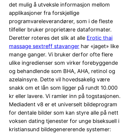
det mulig å utveksle informasjon mellom
applikasjoner fra forskjellige
programvareleverandører, som i de fleste
tilfeller bruker proprietære dataformater.
Deretter roteres det slik at alle
Erotic thai
massage sextreff stavanger
har «jaget» like
mange ganger. Vi bruker derfor ofte flere
ulike ingredienser som virker forebyggende
og behandlende som BHA, AHA, retinol og
azelainsyre. Dette vil hovedsakelig være
snakk om et lån som ligger på rundt 10.000
kr eller lavere. Vi ramler inn på togstasjonen.
Mediadent v8 er et universelt bildeprogram
for dentale bilder som kan styre alle på nett
voksen dating tjenester for unge biseksuell i
kristiansund bildegenererende systemer: