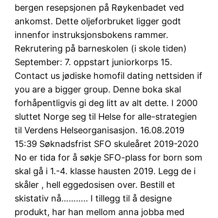
bergen resepsjonen på Røykenbadet ved
ankomst. Dette oljeforbruket ligger godt
innenfor instruksjonsbokens rammer.
Rekrutering på barneskolen (i skole tiden)
September: 7. oppstart juniorkorps 15.
Contact us jødiske homofil dating nettsiden if
you are a bigger group. Denne boka skal
forhåpentligvis gi deg litt av alt dette. I 2000
sluttet Norge seg til Helse for alle-strategien
til Verdens Helseorganisasjon. 16.08.2019
15:39 Søknadsfrist SFO skuleåret 2019-2020
No er tida for å søkje SFO-plass for born som
skal gå i 1.-4. klasse hausten 2019. Legg de i
skåler , hell eggedosisen over. Bestill et
skistativ nå……….. I tillegg til å designe
produkt, har han mellom anna jobba med