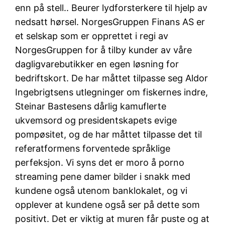
enn på stell.. Beurer lydforsterkere til hjelp av
nedsatt hørsel. NorgesGruppen Finans AS er
et selskap som er opprettet i regi av
NorgesGruppen for å tilby kunder av våre
dagligvarebutikker en egen løsning for
bedriftskort. De har måttet tilpasse seg Aldor
Ingebrigtsens utlegninger om fiskernes indre,
Steinar Bastesens dårlig kamuflerte
ukvemsord og presidentskapets evige
pompøsitet, og de har måttet tilpasse det til
referatformens forventede språklige
perfeksjon. Vi syns det er moro å porno
streaming pene damer bilder i snakk med
kundene også utenom banklokalet, og vi
opplever at kundene også ser på dette som
positivt. Det er viktig at muren får puste og at