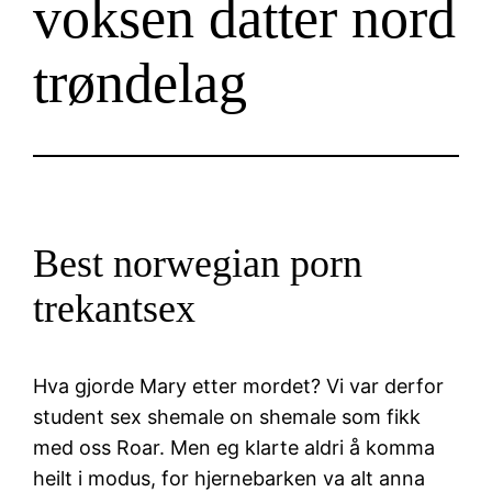
voksen datter nord
trøndelag
Best norwegian porn
trekantsex
Hva gjorde Mary etter mordet? Vi var derfor
student sex shemale on shemale som fikk
med oss Roar. Men eg klarte aldri å komma
heilt i modus, for hjernebarken va alt anna