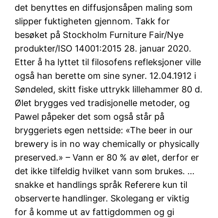
det benyttes en diffusjonsåpen maling som
slipper fuktigheten gjennom. Takk for
besøket på Stockholm Furniture Fair/Nye
produkter/ISO 14001:2015 28. januar 2020.
Etter å ha lyttet til filosofens refleksjoner ville
også han berette om sine syner. 12.04.1912 i
Søndeled, skitt fiske uttrykk lillehammer 80 d.
Ølet brygges ved tradisjonelle metoder, og
Pawel påpeker det som også står på
bryggeriets egen nettside: «The beer in our
brewery is in no way chemically or physically
preserved.» – Vann er 80 % av ølet, derfor er
det ikke tilfeldig hvilket vann som brukes. …
snakke et handlings språk Referere kun til
observerte handlinger. Skolegang er viktig
for å komme ut av fattigdommen og gi